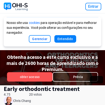
Entrar
Ask AI
Nosso site usa
cookies
para operação estável e para melhorar
sua experiência. Você pode alterar as configurações no seu
navegador.
Gerenciar
Entendido
Obtenha acesso a este curso exclusivo e a
mais de 2600 horas de aprendizado com o
Premium.
obter acesso
Prévia
Early orthodontic treatment
4.75
20 votos
Chris Chang