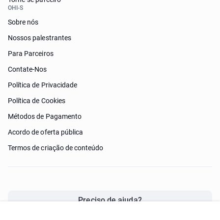
OHI-S
Sobre nós
Nossos palestrantes
Para Parceiros
Contate-Nos
Política de Privacidade
Política de Cookies
Métodos de Pagamento
Acordo de oferta pública
Termos de criação de conteúdo
Preciso de ajuda?
© 2026 ohi-s.com