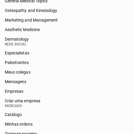
General Medical Topics
Osteopathy and Kinesiology
Marketing and Management
Aesthetic Medicine
Dermatology
REDE SOCIAL
Especialistas
Palestrantes
Meus colegas
Mensagens
Empresas
Criar uma empresa
MERCADO
Catálogo
Minhas ordens
Torne-se parceiro