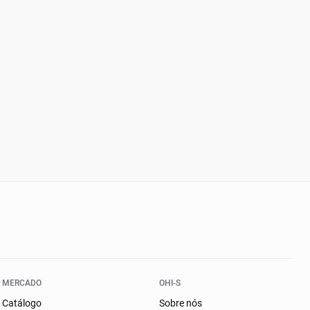
MERCADO
OHI-S
Catálogo
Sobre nós