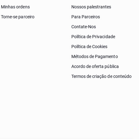
Minhas ordens
Nossos palestrantes
Torne-se parceiro
Para Parceiros
Contate-Nos
Política de Privacidade
Política de Cookies
Métodos de Pagamento
Acordo de oferta pública
Termos de criação de conteúdo