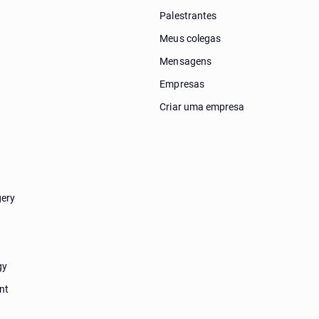
Palestrantes
Meus colegas
Mensagens
Empresas
Criar uma empresa
gery
gy
nt