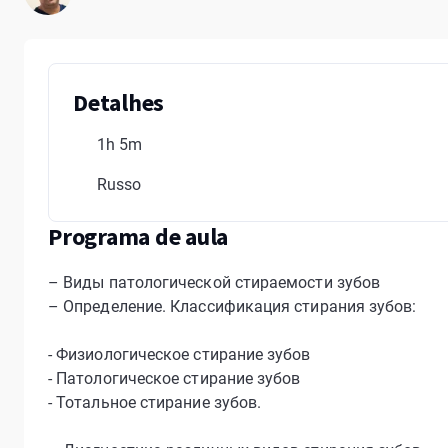
Detalhes
1h 5m
Russo
Programa de aula
– Виды патологической стираемости зубов
– Определение. Классификация стирания зубов:
- Физиологическое стирание зубов
- Патологическое стирание зубов
- Тотальное стирание зубов.