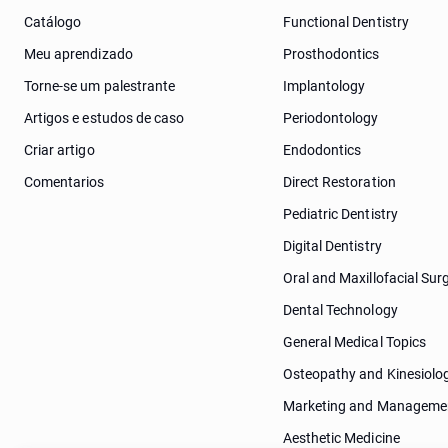
Catálogo
Functional Dentistry
Meu aprendizado
Prosthodontics
Torne-se um palestrante
Implantology
Artigos e estudos de caso
Periodontology
Criar artigo
Endodontics
Comentarios
Direct Restoration
Pediatric Dentistry
Digital Dentistry
Oral and Maxillofacial Sur
Dental Technology
General Medical Topics
Osteopathy and Kinesiolo
Marketing and Manageme
Aesthetic Medicine