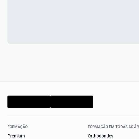
FORMAÇÃO
FORMAÇÃO EM TODAS AS ÁR
Premium
Orthodontics