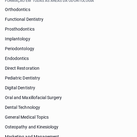
FORMAÇÃO EM TODAS AS ÁREAS DA ODONTOLOGIA
Orthodontics
Functional Dentistry
Prosthodontics
Implantology
Periodontology
Endodontics
Direct Restoration
Pediatric Dentistry
Digital Dentistry
Oral and Maxillofacial Surgery
Dental Technology
General Medical Topics
Osteopathy and Kinesiology
Marketing and Management