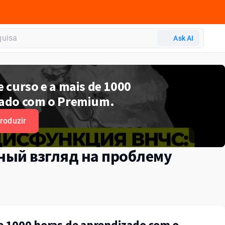
Ask AI
e curso e a mais de 1000
zado com o Premium.
roduzir
ый взгляд на проблему
de 1000 horas de aprendizado com o