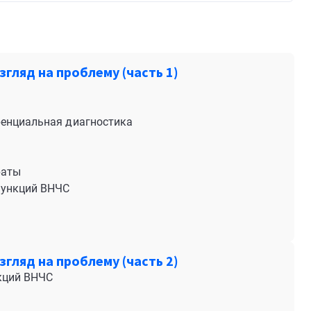
гляд на проблему (часть 1)
ренциальная диагностика
раты
функций ВНЧС
гляд на проблему (часть 2)
кций ВНЧС