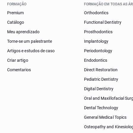
FORMAÇÃO
FORMAÇÃO EM TODAS AS ÁR
Premium
Orthodontics
Catálogo
Functional Dentistry
Meu aprendizado
Prosthodontics
Torne-se um palestrante
Implantology
Artigos e estudos de caso
Periodontology
Criar artigo
Endodontics
Comentarios
Direct Restoration
Pediatric Dentistry
Digital Dentistry
Oral and Maxillofacial Sur
Dental Technology
General Medical Topics
Osteopathy and Kinesiolo