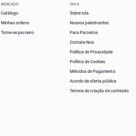
MERCADO
OHI-S
Catálogo
Sobre nós
Minhas ordens
Nossos palestrantes
Torne-se parceiro
Para Parceiros
Contate-Nos
Política de Privacidade
Política de Cookies
Métodos de Pagamento
Acordo de oferta pública
Termos de criação de conteúdo