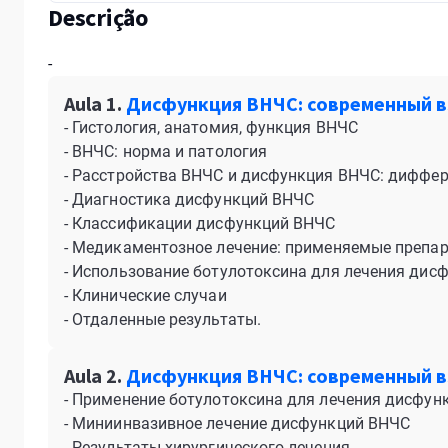
Descrição
-
Aula 1.
Дисфункция ВНЧС: современный вз
- Гистология, анатомия, функция ВНЧС
- ВНЧС: норма и патология
- Расстройства ВНЧС и дисфункция ВНЧС: диффе
- Диагностика дисфункций ВНЧС
- Классификации дисфункций ВНЧС
- Медикаментозное лечение: применяемые препа
- Использование ботулотоксина для лечения дис
- Клинические случаи
- Отдаленные результаты.
Aula 2.
Дисфункция ВНЧС: современный вз
- Применение ботулотоксина для лечения дисфун
- Миниинвазивное лечение дисфункций ВНЧС
- Результаты хирургического лечения