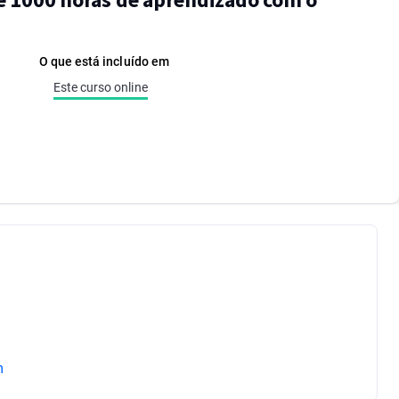
O que está incluído em
Este curso online
m