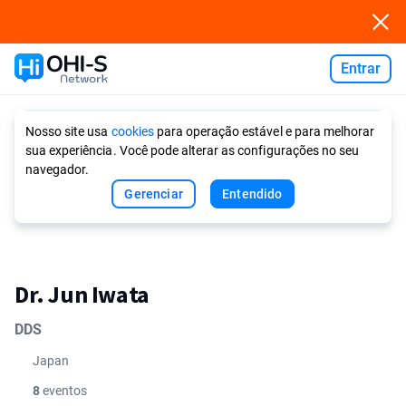
Entrar
Ask AI
Nosso site usa
cookies
para operação estável e para melhorar
sua experiência. Você pode alterar as configurações no seu
navegador.
Gerenciar
Entendido
Dr. Jun Iwata
DDS
Japan
8
eventos