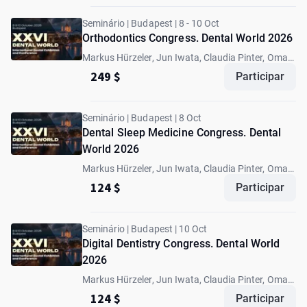
Seminário | Budapest | 8 - 10 Oct
Orthodontics Congress. Dental World 2026
Markus Hürzeler, Jun Iwata, Claudia Pinter, Omar
Ikram
249 $
Participar
Seminário | Budapest | 8 Oct
Dental Sleep Medicine Congress. Dental
World 2026
Markus Hürzeler, Jun Iwata, Claudia Pinter, Omar
Ikram
124 $
Participar
Seminário | Budapest | 10 Oct
Digital Dentistry Congress. Dental World
2026
Markus Hürzeler, Jun Iwata, Claudia Pinter, Omar
Ikram
124 $
Participar