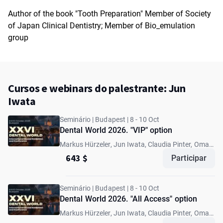
Author of the book "Tooth Preparation" Member of Society
of Japan Clinical Dentistry; Member of Bio_emulation
group
Cursos e webinars do palestrante: Jun
Iwata
Seminário | Budapest | 8 - 10 Oct
Dental World 2026. "VIP" option
Markus Hürzeler, Jun Iwata, Claudia Pinter, Omar
Ikram
643 $
Participar
Seminário | Budapest | 8 - 10 Oct
Dental World 2026. "All Access" option
Markus Hürzeler, Jun Iwata, Claudia Pinter, Omar
Ikram