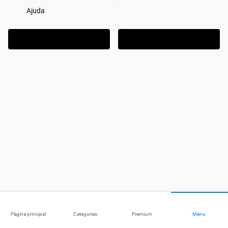
Ajuda
Página principal
Categorias
Premium
Menu