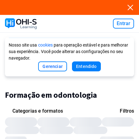
Entrar
Ask AI
Nosso site usa
cookies
para operação estável e para melhorar
sua experiência. Você pode alterar as configurações no seu
navegador.
Gerenciar
Entendido
Formação em odontologia
Categorias e formatos
Filtros