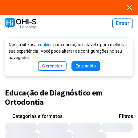
Entrar
Ask AI
Nosso site usa
cookies
para operação estável e para melhorar
sua experiência. Você pode alterar as configurações no seu
navegador.
Gerenciar
Entendido
Educação de Diagnóstico em
Ortodontia
Categorias e formatos
Filtros