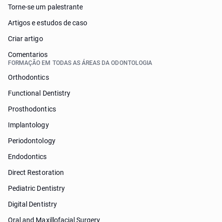
Torne-se um palestrante
Artigos e estudos de caso
Criar artigo
Comentarios
FORMAÇÃO EM TODAS AS ÁREAS DA ODONTOLOGIA
Orthodontics
Functional Dentistry
Prosthodontics
Implantology
Periodontology
Endodontics
Direct Restoration
Pediatric Dentistry
Digital Dentistry
Oral and Maxillofacial Surgery