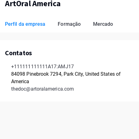
ArtOral America
Perfil da empresa
Formação
Mercado
Contatos
+111111111111A17:AMJ17
84098 Pinebrook 7294, Park City, United States of
America
thedoc@artoralamerica.com