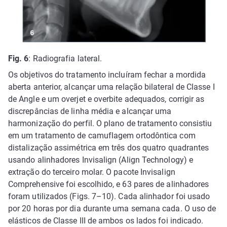
Fig. 6
: Radiografia lateral.
Os objetivos do tratamento incluíram fechar a mordida
aberta anterior, alcançar uma relação bilateral de Classe I
de Angle e um overjet e overbite adequados, corrigir as
discrepâncias de linha média e alcançar uma
harmonização do perfil. O plano de tratamento consistiu
em um tratamento de camuflagem ortodôntica com
distalização assimétrica em três dos quatro quadrantes
usando alinhadores Invisalign (Align Technology) e
extração do terceiro molar. O pacote Invisalign
Comprehensive foi escolhido, e 63 pares de alinhadores
foram utilizados (Figs. 7–10). Cada alinhador foi usado
por 20 horas por dia durante uma semana cada. O uso de
elásticos de Classe III de ambos os lados foi indicado.