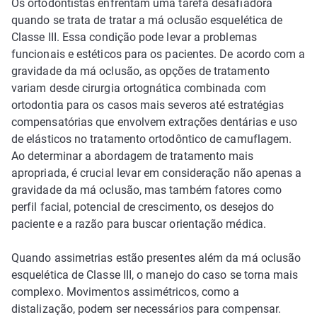
Os ortodontistas enfrentam uma tarefa desafiadora
quando se trata de tratar a má oclusão esquelética de
Classe III. Essa condição pode levar a problemas
funcionais e estéticos para os pacientes. De acordo com a
gravidade da má oclusão, as opções de tratamento
variam desde cirurgia ortognática combinada com
ortodontia para os casos mais severos até estratégias
compensatórias que envolvem extrações dentárias e uso
de elásticos no tratamento ortodôntico de camuflagem.
Ao determinar a abordagem de tratamento mais
apropriada, é crucial levar em consideração não apenas a
gravidade da má oclusão, mas também fatores como
perfil facial, potencial de crescimento, os desejos do
paciente e a razão para buscar orientação médica.
Quando assimetrias estão presentes além da má oclusão
esquelética de Classe III, o manejo do caso se torna mais
complexo. Movimentos assimétricos, como a
distalização, podem ser necessários para compensar.