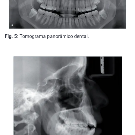
Fig. 5
: Tomograma panorâmico dental.