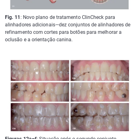
Fig. 11
: Novo plano de tratamento ClinCheck para
alinhadores adicionais—dez conjuntos de alinhadores de
refinamento com cortes para botões para melhorar a
oclusão e a orientação canina.
Figuras 12a–f
: Situação após o segundo conjunto