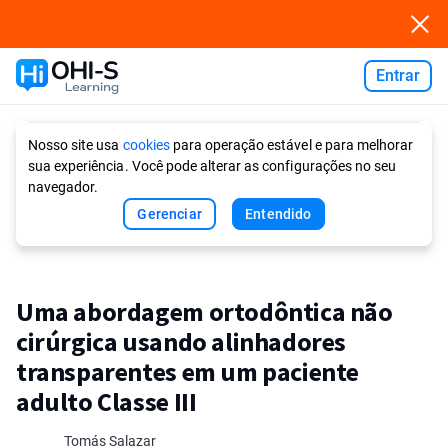
Entrar
Ask AI
Nosso site usa
cookies
para operação estável e para melhorar
sua experiência. Você pode alterar as configurações no seu
navegador.
Gerenciar
Entendido
Uma abordagem ortodôntica não
cirúrgica usando alinhadores
transparentes em um paciente
adulto Classe III
Tomás Salazar