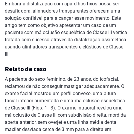
Embora a distalização com aparelhos fixos possa ser
desafiadora, alinhadores transparentes oferecem uma
solução confiável para alcançar esse movimento. Este
artigo tem como objetivo apresentar um caso de um
paciente com má oclusão esquelética de Classe III vertical
tratada com sucesso através da distalização assimétrica
usando alinhadores transparentes e elásticos de Classe
III.
Relato de caso
A paciente do sexo feminino, de 23 anos, dolicofacial,
reclamou de não conseguir mastigar adequadamente. O
exame facial mostrou um perfil convexo, uma altura
facial inferior aumentada e uma má oclusão esquelética
de Classe III (Figs. 1–3). O exame intraoral revelou uma
má oclusão de Classe III com subdivisão direita, mordida
aberta anterior, sem overjet e uma linha média dental
maxilar desviada cerca de 3 mm para a direita em