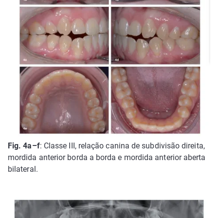
Fig. 4a–f
: Classe III, relação canina de subdivisão direita,
mordida anterior borda a borda e mordida anterior aberta
bilateral.