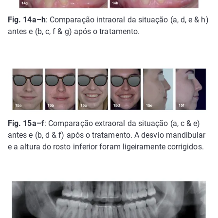
Fig. 14a–h
: Comparação intraoral da situação (a, d, e & h)
antes e (b, c, f & g) após o tratamento.
Fig. 15a–f
: Comparação extraoral da situação (a, c & e)
antes e (b, d & f) após o tratamento. A desvio mandibular
e a altura do rosto inferior foram ligeiramente corrigidos.