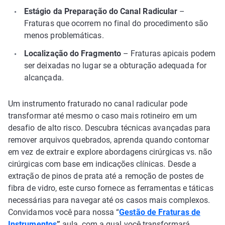
Estágio da Preparação do Canal Radicular
–
Fraturas que ocorrem no final do procedimento são
menos problemáticas.
Localização do Fragmento
– Fraturas apicais podem
ser deixadas no lugar se a obturação adequada for
alcançada.
Um instrumento fraturado no canal radicular pode
transformar até mesmo o caso mais rotineiro em um
desafio de alto risco. Descubra técnicas avançadas para
remover arquivos quebrados, aprenda quando contornar
em vez de extrair e explore abordagens cirúrgicas vs. não
cirúrgicas com base em indicações clínicas. Desde a
extração de pinos de prata até a remoção de postes de
fibra de vidro, este curso fornece as ferramentas e táticas
necessárias para navegar até os casos mais complexos.
Convidamos você para nossa “
Gestão de Fraturas de
Instrumentos
”
aula, com a qual você transformará