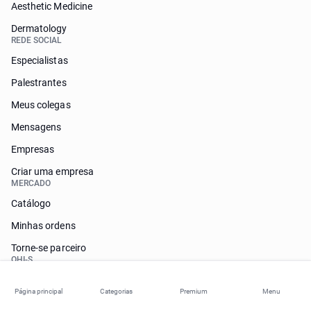
Aesthetic Medicine
Dermatology
REDE SOCIAL
Especialistas
Palestrantes
Meus colegas
Mensagens
Empresas
Criar uma empresa
MERCADO
Catálogo
Minhas ordens
Torne-se parceiro
OHI-S
Sobre nós
Página principal
Categorias
Premium
Menu
Nossos palestrantes