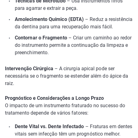
Técnicas de Microtubo
– Usa instrumentos finos
para agarrar e extrair a peça.
Amolecimento Químico (EDTA)
– Reduz a resistência
da dentina para uma recuperação mais fácil.
Contornar o Fragmento
– Criar um caminho ao redor
do instrumento permite a continuação da limpeza e
preenchimento.
Intervenção Cirúrgica
– A cirurgia apical pode ser
necessária se o fragmento se estender além do ápice da
raiz.
Prognóstico e Considerações a Longo Prazo
O impacto de um instrumento fraturado no sucesso do
tratamento depende de vários fatores:
Dente Vital vs. Dente Infectado
– Fraturas em dentes
vitais sem infecção têm um prognóstico melhor.