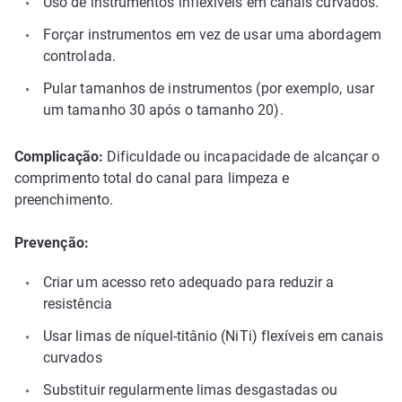
Uso de instrumentos inflexíveis em canais curvados.
Forçar instrumentos em vez de usar uma abordagem
controlada.
Pular tamanhos de instrumentos (por exemplo, usar
um tamanho 30 após o tamanho 20).
Complicação:
Dificuldade ou incapacidade de alcançar o
comprimento total do canal para limpeza e
preenchimento.
Prevenção:
Criar um acesso reto adequado para reduzir a
resistência
Usar limas de níquel-titânio (NiTi) flexíveis em canais
curvados
Substituir regularmente limas desgastadas ou