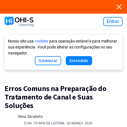
Entrar
Ask AI
Nosso site usa
cookies
para operação estável e para melhorar
sua experiência. Você pode alterar as configurações no seu
navegador.
Gerenciar
Entendido
Erros Comuns na Preparação do
Tratamento de Canal e Suas
Soluções
Nina Skrabets
2196
19 MIN DE LEITURA
20 MARÇO 2025