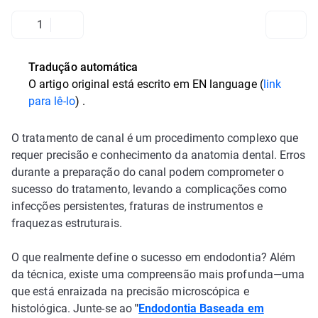
1
Tradução automática
O artigo original está escrito em
EN language (
link
para lê-lo
)
.
O tratamento de canal é um procedimento complexo que
requer precisão e conhecimento da anatomia dental. Erros
durante a preparação do canal podem comprometer o
sucesso do tratamento, levando a complicações como
infecções persistentes, fraturas de instrumentos e
fraquezas estruturais.
O que realmente define o sucesso em endodontia? Além
da técnica, existe uma compreensão mais profunda—uma
que está enraizada na precisão microscópica e
histológica. Junte-se ao
"
Endodontia Baseada em