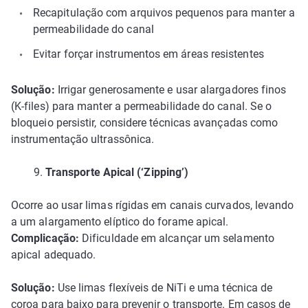
Recapitulação com arquivos pequenos para manter a
permeabilidade do canal
Evitar forçar instrumentos em áreas resistentes
Solução:
Irrigar generosamente e usar alargadores finos
(K-files) para manter a permeabilidade do canal. Se o
bloqueio persistir, considere técnicas avançadas como
instrumentação ultrassônica.
9.
Transporte Apical (‘Zipping’)
Ocorre ao usar limas rígidas em canais curvados, levando
a um alargamento elíptico do forame apical.
Complicação:
Dificuldade em alcançar um selamento
apical adequado.
Solução:
Use limas flexíveis de NiTi e uma técnica de
coroa para baixo para prevenir o transporte. Em casos de