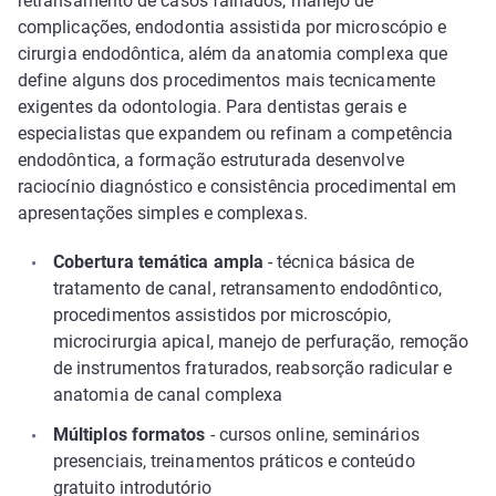
retransamento de casos falhados, manejo de
complicações, endodontia assistida por microscópio e
cirurgia endodôntica, além da anatomia complexa que
define alguns dos procedimentos mais tecnicamente
exigentes da odontologia. Para dentistas gerais e
especialistas que expandem ou refinam a competência
endodôntica, a formação estruturada desenvolve
raciocínio diagnóstico e consistência procedimental em
apresentações simples e complexas.
Cobertura temática ampla
- técnica básica de
tratamento de canal, retransamento endodôntico,
procedimentos assistidos por microscópio,
microcirurgia apical, manejo de perfuração, remoção
de instrumentos fraturados, reabsorção radicular e
anatomia de canal complexa
Múltiplos formatos
- cursos online, seminários
presenciais, treinamentos práticos e conteúdo
gratuito introdutório