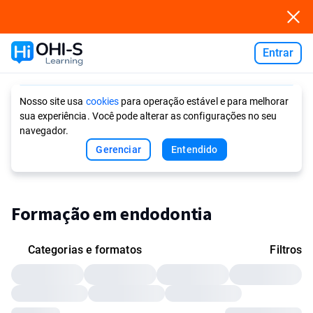
Entrar
Ask AI
Nosso site usa
cookies
para operação estável e para melhorar
sua experiência. Você pode alterar as configurações no seu
navegador.
Gerenciar
Entendido
Formação em endodontia
Categorias e formatos
Filtros