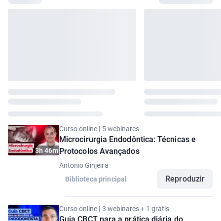
Curso online | 5 webinares
Microcirurgia Endodôntica: Técnicas e
3h 46m
Protocolos Avançados
Antonio Ginjeira
Reproduzir
Biblioteca principal
Curso online | 3 webinares + 1 grátis
Guia CBCT para a prática diária do