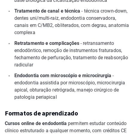
base biológica da cicatrização endodôntica
Tratamento de canal e técnica
- técnica crown-down,
dentes uni/multi-raiz, endodontia conservadora,
canais em C/MB2, obliterados, com degrau, anatomia
complexa
Retratamento e complicações
- retransamento
endodôntico, remoção de instrumentos fraturados,
fechamento de perfuração, tratamento de reabsorção
radicular
Endodontia com microscópio e microcirurgia
-
endodontia assistida por microscópio, microcirurgia
apical, obturação retrógrada, manejo cirúrgico de
patologia periapical
Formatos de aprendizado
Cursos online de endodontia
permitem estudar conteúdo
clínico estruturado a qualquer momento, com créditos CE