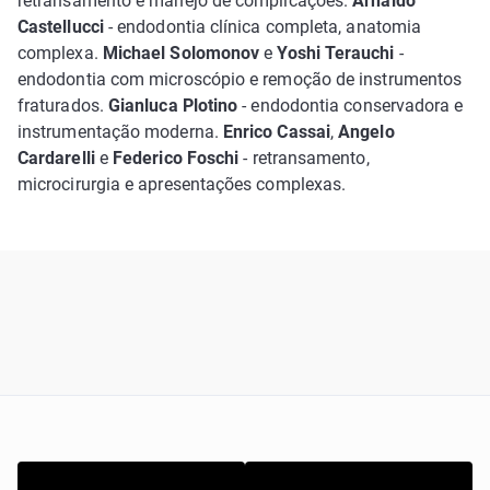
retransamento e manejo de complicações.
Arnaldo
Castellucci
- endodontia clínica completa, anatomia
complexa.
Michael Solomonov
e
Yoshi Terauchi
-
endodontia com microscópio e remoção de instrumentos
fraturados.
Gianluca Plotino
- endodontia conservadora e
instrumentação moderna.
Enrico Cassai
,
Angelo
Cardarelli
e
Federico Foschi
- retransamento,
microcirurgia e apresentações complexas.