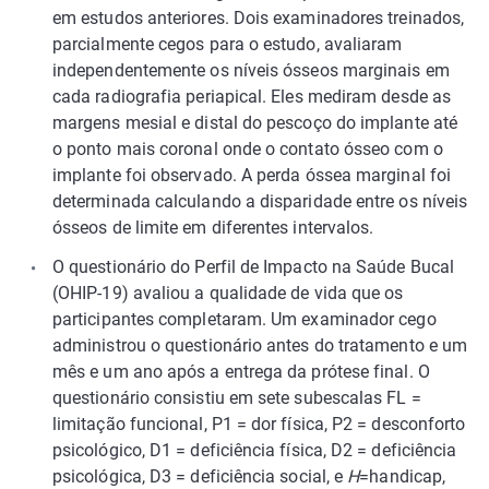
em estudos anteriores. Dois examinadores treinados,
parcialmente cegos para o estudo, avaliaram
independentemente os níveis ósseos marginais em
cada radiografia periapical. Eles mediram desde as
margens mesial e distal do pescoço do implante até
o ponto mais coronal onde o contato ósseo com o
implante foi observado. A perda óssea marginal foi
determinada calculando a disparidade entre os níveis
ósseos de limite em diferentes intervalos.
O questionário do Perfil de Impacto na Saúde Bucal
(OHIP-19) avaliou a qualidade de vida que os
participantes completaram. Um examinador cego
administrou o questionário antes do tratamento e um
mês e um ano após a entrega da prótese final. O
questionário consistiu em sete subescalas FL =
limitação funcional, P1 = dor física, P2 = desconforto
psicológico, D1 = deficiência física, D2 = deficiência
psicológica, D3 = deficiência social, e
H
=handicap,