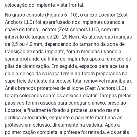
colocação do implante, vista frontal.
No grupo controle (Figuras 6–10), o anexo Locator (Zest
Anchors LLC) foi aparafusado nos implantes usando a
chave de fenda Locator (Zest Anchors LLC), com um
intervalo de torque de 20–25 Ncm. As alturas das mangas
de 2,5 ou 4,0 mm, dependendo do tamanho da zona de
transição de cada implante, foram medidas usando a
sonda profunda da linha de implantes após a remoção do
pilar de cicatrização. Em seguida, espaços para aceitar a
gaiola de aço da carcaça feminina foram preparados na
superfície de ajuste da prótese total removível mandibular.
Anéis brancos protetores de silicone (Zest Anchors LLC)
foram colocados sobre os anexos Locator. Tampas pretas
passivas foram usadas para carregar o anexo, preso ao
Locator, e finalmente fixado à prótese usando resina
acrílica autocurado, enquanto o paciente mantinha as
próteses em oclusão, diretamente na cadeira. Após a
polimerização completa, a prótese foi retirada, e os anéis