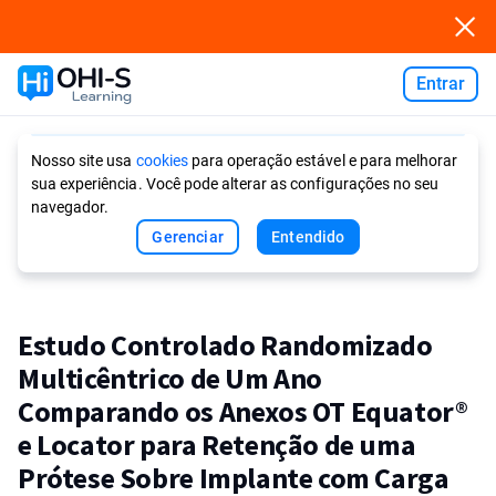
Entrar
Ask AI
Nosso site usa
cookies
para operação estável e para melhorar
sua experiência. Você pode alterar as configurações no seu
navegador.
Gerenciar
Entendido
Estudo Controlado Randomizado
Multicêntrico de Um Ano
Comparando os Anexos OT Equator®
e Locator para Retenção de uma
Prótese Sobre Implante com Carga