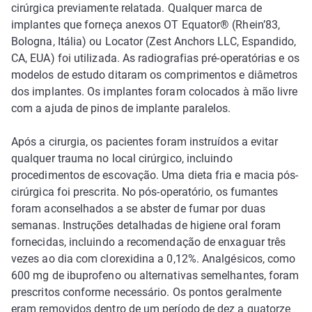
cirúrgica previamente relatada. Qualquer marca de
implantes que forneça anexos OT Equator® (Rhein’83,
Bologna, Itália) ou Locator (Zest Anchors LLC, Espandido,
CA, EUA) foi utilizada. As radiografias pré-operatórias e os
modelos de estudo ditaram os comprimentos e diâmetros
dos implantes. Os implantes foram colocados à mão livre
com a ajuda de pinos de implante paralelos.
Após a cirurgia, os pacientes foram instruídos a evitar
qualquer trauma no local cirúrgico, incluindo
procedimentos de escovação. Uma dieta fria e macia pós-
cirúrgica foi prescrita. No pós-operatório, os fumantes
foram aconselhados a se abster de fumar por duas
semanas. Instruções detalhadas de higiene oral foram
fornecidas, incluindo a recomendação de enxaguar três
vezes ao dia com clorexidina a 0,12%. Analgésicos, como
600 mg de ibuprofeno ou alternativas semelhantes, foram
prescritos conforme necessário. Os pontos geralmente
eram removidos dentro de um período de dez a quatorze