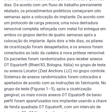
dias. De acordo com um fluxo de trabalho previamente
relatado, os procedimentos protéticos começaram oito
semanas após a colocação do implante. De acordo com
um protocolo de carga precoce, uma nova dentadura
removível completa reforçada com metal foi entregue em
ambos os grupos dentro de quatro semanas após a
colocação do implante. Após dois a três dias, os pilares
de cicatrização foram desapertados, e os anexos foram
conectados ao lado da cadeira à nova prótese removível.
Os pacientes foram randomizados para receber anexos
OT Equator® (Rhein’83, Bologna, Itália) no grupo de teste
ou anexos Locator (Zest Anchors LLC) no grupo controle.
Sistemas de anexos randomizados foram colocados e
apertados de acordo com as instruções do fabricante. No
grupo de teste (Figuras 1–5), após a cicatrização
gengival, os mais novos anexos OT Equator® de baixo
perfil foram aparafusados nos implantes usando a chave
de fenda quadrada OT Equator®, com um intervalo de