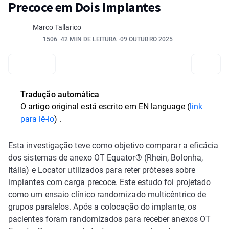
Precoce em Dois Implantes
Marco Tallarico
1506
42 MIN DE LEITURA
09 OUTUBRO 2025
Tradução automática
O artigo original está escrito em
EN language (
link
para lê-lo
)
.
Esta investigação teve como objetivo comparar a eficácia
dos sistemas de anexo OT Equator® (Rhein, Bolonha,
Itália) e Locator utilizados para reter próteses sobre
implantes com carga precoce. Este estudo foi projetado
como um ensaio clínico randomizado multicêntrico de
grupos paralelos. Após a colocação do implante, os
pacientes foram randomizados para receber anexos OT