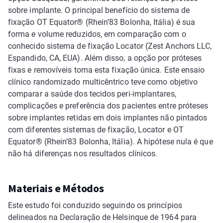
sobre implante. O principal benefício do sistema de
fixação OT Equator® (Rhein’83 Bolonha, Itália) é sua
forma e volume reduzidos, em comparação com o
conhecido sistema de fixação Locator (Zest Anchors LLC,
Espandido, CA, EUA). Além disso, a opção por próteses
fixas e removíveis torna esta fixação única. Este ensaio
clínico randomizado multicêntrico teve como objetivo
comparar a saúde dos tecidos peri-implantares,
complicações e preferência dos pacientes entre próteses
sobre implantes retidas em dois implantes não pintados
com diferentes sistemas de fixação, Locator e OT
Equator® (Rhein’83 Bolonha, Itália). A hipótese nula é que
não há diferenças nos resultados clínicos.
Materiais e Métodos
Este estudo foi conduzido seguindo os princípios
delineados na Declaração de Helsinque de 1964 para