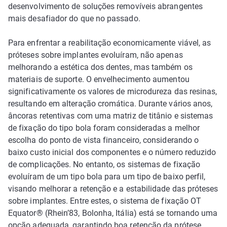
desenvolvimento de soluções removíveis abrangentes
mais desafiador do que no passado.
Para enfrentar a reabilitação economicamente viável, as
próteses sobre implantes evoluíram, não apenas
melhorando a estética dos dentes, mas também os
materiais de suporte. O envelhecimento aumentou
significativamente os valores de microdureza das resinas,
resultando em alteração cromática. Durante vários anos,
âncoras retentivas com uma matriz de titânio e sistemas
de fixação do tipo bola foram consideradas a melhor
escolha do ponto de vista financeiro, considerando o
baixo custo inicial dos componentes e o número reduzido
de complicações. No entanto, os sistemas de fixação
evoluíram de um tipo bola para um tipo de baixo perfil,
visando melhorar a retenção e a estabilidade das próteses
sobre implantes. Entre estes, o sistema de fixação OT
Equator® (Rhein’83, Bolonha, Itália) está se tornando uma
opção adequada, garantindo boa retenção da prótese