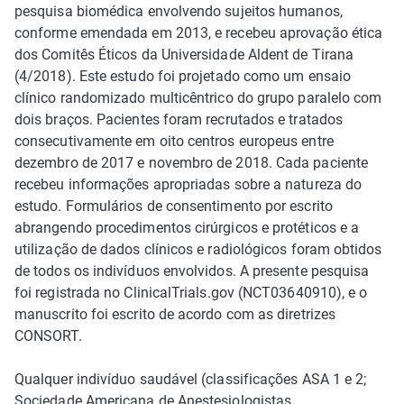
pesquisa biomédica envolvendo sujeitos humanos,
conforme emendada em 2013, e recebeu aprovação ética
dos Comitês Éticos da Universidade Aldent de Tirana
(4/2018). Este estudo foi projetado como um ensaio
clínico randomizado multicêntrico do grupo paralelo com
dois braços. Pacientes foram recrutados e tratados
consecutivamente em oito centros europeus entre
dezembro de 2017 e novembro de 2018. Cada paciente
recebeu informações apropriadas sobre a natureza do
estudo. Formulários de consentimento por escrito
abrangendo procedimentos cirúrgicos e protéticos e a
utilização de dados clínicos e radiológicos foram obtidos
de todos os indivíduos envolvidos. A presente pesquisa
foi registrada no ClinicalTrials.gov (NCT03640910), e o
manuscrito foi escrito de acordo com as diretrizes
CONSORT.
Qualquer indivíduo saudável (classificações ASA 1 e 2;
Sociedade Americana de Anestesiologistas,