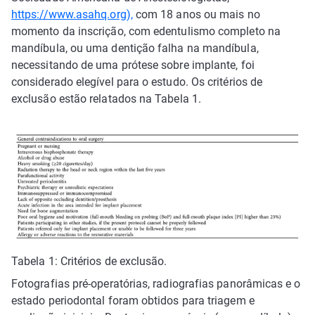
https://www.asahq.org),
com 18 anos ou mais no
momento da inscrição, com edentulismo completo na
mandíbula, ou uma dentição falha na mandíbula,
necessitando de uma prótese sobre implante, foi
considerado elegível para o estudo. Os critérios de
exclusão estão relatados na Tabela 1.
Tabela 1: Critérios de exclusão.
Fotografias pré-operatórias, radiografias panorâmicas e o
estado periodontal foram obtidos para triagem e