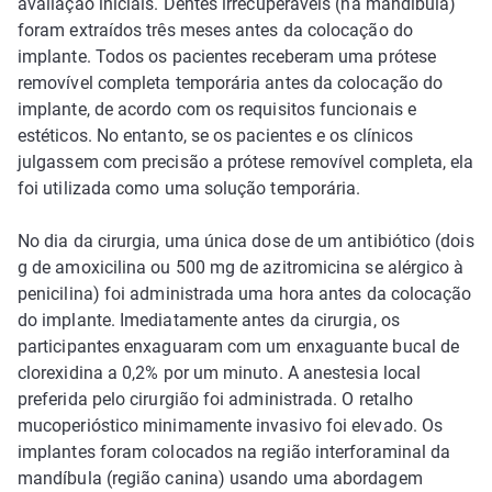
avaliação iniciais. Dentes irrecuperáveis (na mandíbula)
foram extraídos três meses antes da colocação do
implante. Todos os pacientes receberam uma prótese
removível completa temporária antes da colocação do
implante, de acordo com os requisitos funcionais e
estéticos. No entanto, se os pacientes e os clínicos
julgassem com precisão a prótese removível completa, ela
foi utilizada como uma solução temporária.
No dia da cirurgia, uma única dose de um antibiótico (dois
g de amoxicilina ou 500 mg de azitromicina se alérgico à
penicilina) foi administrada uma hora antes da colocação
do implante. Imediatamente antes da cirurgia, os
participantes enxaguaram com um enxaguante bucal de
clorexidina a 0,2% por um minuto. A anestesia local
preferida pelo cirurgião foi administrada. O retalho
mucoperióstico minimamente invasivo foi elevado. Os
implantes foram colocados na região interforaminal da
mandíbula (região canina) usando uma abordagem