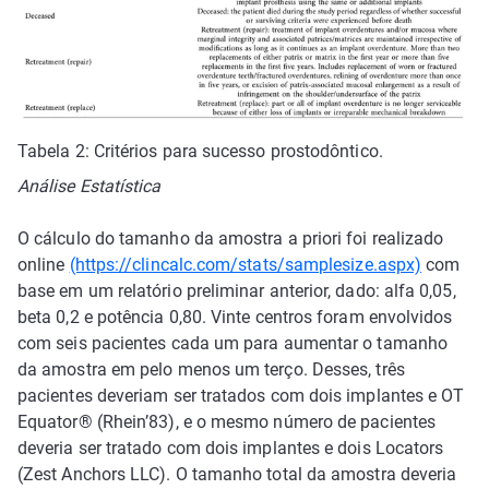
Tabela 2: Critérios para sucesso prostodôntico.
Análise Estatística
O cálculo do tamanho da amostra a priori foi realizado
online
(https://clincalc.com/stats/samplesize.aspx)
com
base em um relatório preliminar anterior, dado: alfa 0,05,
beta 0,2 e potência 0,80. Vinte centros foram envolvidos
com seis pacientes cada um para aumentar o tamanho
da amostra em pelo menos um terço. Desses, três
pacientes deveriam ser tratados com dois implantes e OT
Equator® (Rhein’83), e o mesmo número de pacientes
deveria ser tratado com dois implantes e dois Locators
(Zest Anchors LLC). O tamanho total da amostra deveria