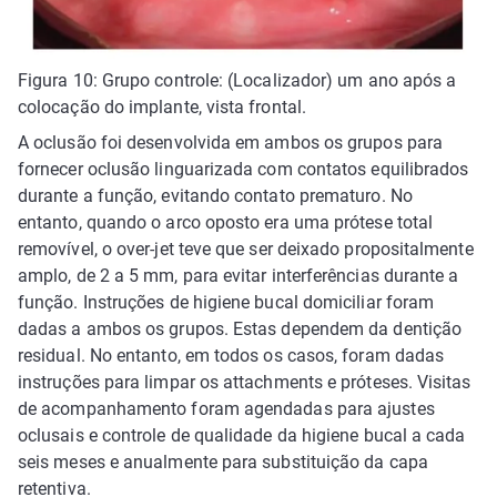
Figura 10: Grupo controle: (Localizador) um ano após a
colocação do implante, vista frontal.
A oclusão foi desenvolvida em ambos os grupos para
fornecer oclusão linguarizada com contatos equilibrados
durante a função, evitando contato prematuro. No
entanto, quando o arco oposto era uma prótese total
removível, o over-jet teve que ser deixado propositalmente
amplo, de 2 a 5 mm, para evitar interferências durante a
função. Instruções de higiene bucal domiciliar foram
dadas a ambos os grupos. Estas dependem da dentição
residual. No entanto, em todos os casos, foram dadas
instruções para limpar os attachments e próteses. Visitas
de acompanhamento foram agendadas para ajustes
oclusais e controle de qualidade da higiene bucal a cada
seis meses e anualmente para substituição da capa
retentiva.