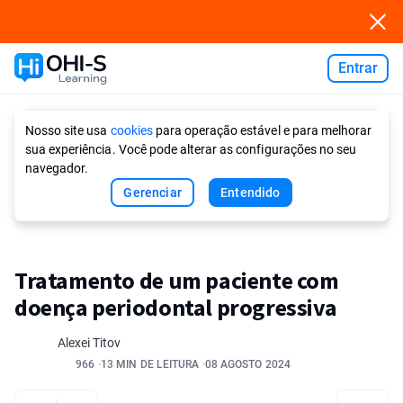
Entrar
Ask AI
Nosso site usa
cookies
para operação estável e para melhorar
sua experiência. Você pode alterar as configurações no seu
navegador.
Gerenciar
Entendido
Tratamento de um paciente com
doença periodontal progressiva
Alexei Titov
966
13 MIN DE LEITURA
08 AGOSTO 2024