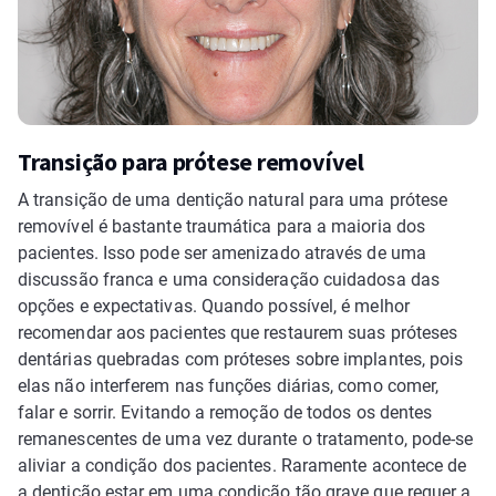
Transição para prótese removível
A transição de uma dentição natural para uma prótese
removível é bastante traumática para a maioria dos
pacientes. Isso pode ser amenizado através de uma
discussão franca e uma consideração cuidadosa das
opções e expectativas. Quando possível, é melhor
recomendar aos pacientes que restaurem suas próteses
dentárias quebradas com próteses sobre implantes, pois
elas não interferem nas funções diárias, como comer,
falar e sorrir. Evitando a remoção de todos os dentes
remanescentes de uma vez durante o tratamento, pode-se
aliviar a condição dos pacientes. Raramente acontece de
a dentição estar em uma condição tão grave que requer a