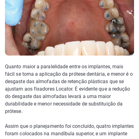
Quanto maior a paralelidade entre os implantes, mais
fácil se torna a aplicação da prótese dentária, e menor é o
desgaste das almofadas de retenção plásticas que se
ajustam aos fixadores Locator. É evidente que a redução
do desgaste das almofadas levará a uma maior
durabilidade e menor necessidade de substituição da
prótese.
Assim que o planejamento foi concluído, quatro implantes
foram colocados na mandíbula superior, e um implante