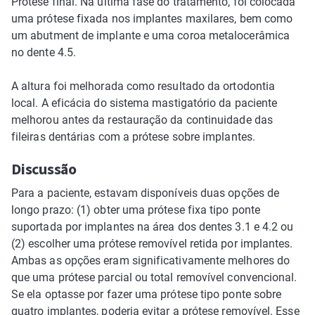
Prótese final. Na última fase do tratamento, foi colocada
uma prótese fixada nos implantes maxilares, bem como
um abutment de implante e uma coroa metalocerâmica
no dente 4.5.
A altura foi melhorada como resultado da ortodontia
local. A eficácia do sistema mastigatório da paciente
melhorou antes da restauração da continuidade das
fileiras dentárias com a prótese sobre implantes.
Discussão
Para a paciente, estavam disponíveis duas opções de
longo prazo: (1) obter uma prótese fixa tipo ponte
suportada por implantes na área dos dentes 3.1 e 4.2 ou
(2) escolher uma prótese removível retida por implantes.
Ambas as opções eram significativamente melhores do
que uma prótese parcial ou total removível convencional.
Se ela optasse por fazer uma prótese tipo ponte sobre
quatro implantes, poderia evitar a prótese removível. Esse