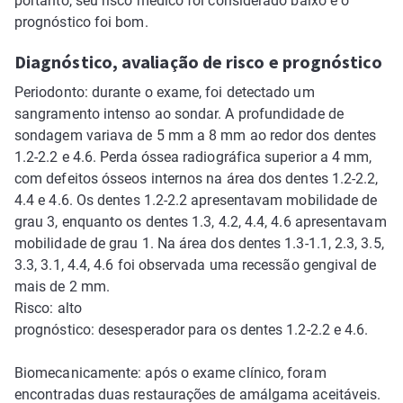
portanto, seu risco médico foi considerado baixo e o
prognóstico foi bom.
Diagnóstico, avaliação de risco e prognóstico
Periodonto: durante o exame, foi detectado um
sangramento intenso ao sondar. A profundidade de
sondagem variava de 5 mm a 8 mm ao redor dos dentes
1.2-2.2 e 4.6. Perda óssea radiográfica superior a 4 mm,
com defeitos ósseos internos na área dos dentes 1.2-2.2,
4.4 e 4.6. Os dentes 1.2-2.2 apresentavam mobilidade de
grau 3, enquanto os dentes 1.3, 4.2, 4.4, 4.6 apresentavam
mobilidade de grau 1. Na área dos dentes 1.3-1.1, 2.3, 3.5,
3.3, 3.1, 4.4, 4.6 foi observada uma recessão gengival de
mais de 2 mm.
Risco: alto
prognóstico: desesperador para os dentes 1.2-2.2 e 4.6.
Biomecanicamente: após o exame clínico, foram
encontradas duas restaurações de amálgama aceitáveis.