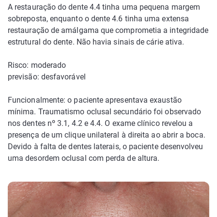
A restauração do dente 4.4 tinha uma pequena margem
sobreposta, enquanto o dente 4.6 tinha uma extensa
restauração de amálgama que comprometia a integridade
estrutural do dente. Não havia sinais de cárie ativa.
Risco: moderado
previsão: desfavorável
Funcionalmente: o paciente apresentava exaustão
mínima. Traumatismo oclusal secundário foi observado
nos dentes nº 3.1, 4.2 e 4.4. O exame clínico revelou a
presença de um clique unilateral à direita ao abrir a boca.
Devido à falta de dentes laterais, o paciente desenvolveu
uma desordem oclusal com perda de altura.