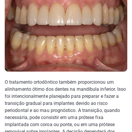
O tratamento ortodôntico também proporcionou um
alinhamento ótimo dos dentes na mandíbula inferior. Isso
foi intencionalmente planejado para preparar e fazer a
transição gradual para implantes devido ao risco
periodontal e ao mau prognóstico. A transição, quando
necessária, pode consistir em uma prótese fixa
implantada com coroa ou ponte, ou em uma prótese
removível sobre implantes. A decisão dependerá dos