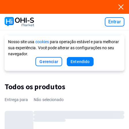
Entrar
Ask AI
Nosso site usa
cookies
para operação estável e para melhorar
sua experiência. Você pode alterar as configurações no seu
navegador.
Gerenciar
Entendido
Todos os produtos
Entrega para
Não selecionado